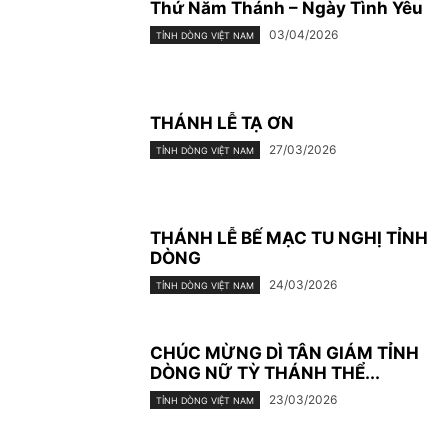
Thứ Năm Thánh – Ngày Tình Yêu
03/04/2026
TỈNH DÒNG VIỆT NAM
THÁNH LỄ TẠ ƠN
27/03/2026
TỈNH DÒNG VIỆT NAM
THÁNH LỄ BẾ MẠC TU NGHỊ TỈNH
DÒNG
24/03/2026
TỈNH DÒNG VIỆT NAM
CHÚC MỪNG DÌ TÂN GIÁM TỈNH
DÒNG NỮ TỲ THÁNH THỂ...
23/03/2026
TỈNH DÒNG VIỆT NAM