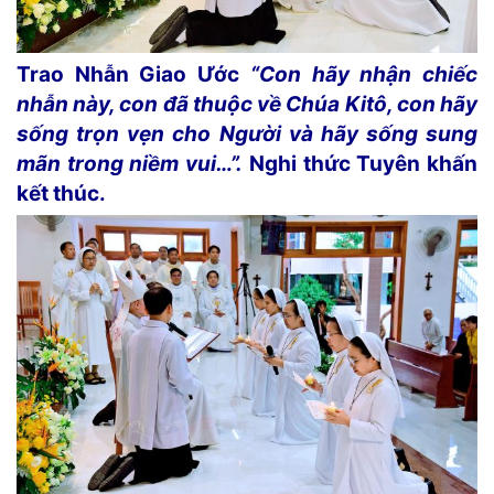
Trao Nhẫn Giao Ước
“Con hãy nhận chiếc
nhẫn này, con đã thuộc về Chúa Kitô, con hãy
sống trọn vẹn cho Người và hãy sống sung
mãn trong niềm vui…”.
Nghi thức Tuyên khấn
kết thúc.