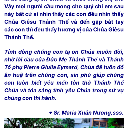
Vậy mọi người cầu mong cho quý chị em sau
này bất cứ ai nhìn thấy các con đều nhìn thấy
Chúa Giêsu Thánh Thể và đến gặp bắt tay
các con thì đều thấy hương vị của Chúa Giêsu
Thánh Thể.
Tỉnh dòng chúng con tạ ơn Chúa muôn đời,
nhờ lời cầu của Đức Mẹ Thánh Thể và Thánh
Tổ phụ Pierre Giulia Eymard, Chúa đã tuôn đổ
ân huệ trên chúng con, xin phù giúp chúng
con luôn biết yêu mến tôn thờ Thánh Thể
Chúa và tỏa sáng tình yêu Chúa trong sứ vụ
chúng con thi hành.
+ Sr. Maria Xuân Nương,sss.