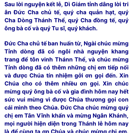
Sau lời nguyện kết lễ,
Dì Giám tỉnh dâng lời tri
ân Đức Cha chủ tế, quý cha quản hạt, quý
Cha Dòng Thánh Thể, quý Cha đồng tế, quý
ông bà cố và quý Tu sĩ, quý khách.
Đức Cha chủ tế ban huấn từ, Ngài chúc mừng
Tỉnh dòng đã có ngôi nhà nguyện khang
trang để tôn vinh Thánn Thể, và chúc mừng
Tỉnh dòng đã có thêm những chị em tiếp nối
và được Chúa tín nhiệm gởi ơn gọi đến. Xin
Chúa cho có thêm nhiều ơn gọi. Xin chúc
mừng quý ông bà cố và gia đình hôm nay hết
sức vui mừng vì được Chúa thương gọi con
cái mình theo Chúa. Đức Cha chúc mừng quý
chị em Tân Vĩnh khấn và mừng Ngân Khánh,
mọi người hiện diện trong Thánh lễ hôm nay
là để cùng tạ ơn Chúa và chúc mừng chị em.