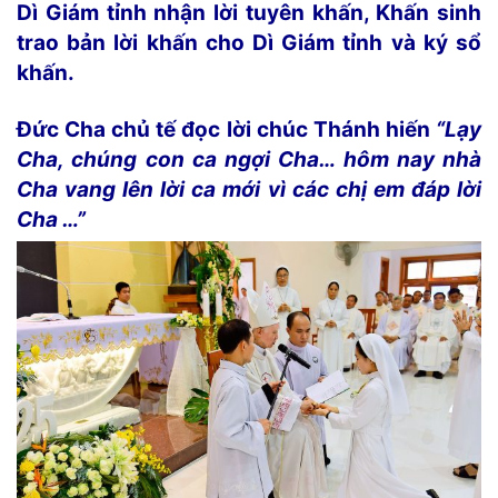
Dì Giám tỉnh nhận lời tuyên khấn, Khấn sinh
trao bản lời khấn cho Dì Giám tỉnh và ký sổ
khấn.
Đức Cha chủ tế đọc lời chúc Thánh hiến
“Lạy
Cha, chúng con ca ngợi Cha… hôm nay nhà
Cha vang lên lời ca mới vì các chị em đáp lời
Cha …”