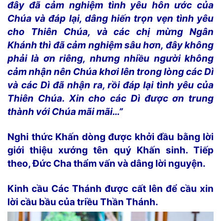
đây đã cảm nghiệm tình yêu hôn ước của
Chúa và đáp lại, dâng hiến trọn vẹn tình yêu
cho Thiên Chúa, và các chị mừng Ngân
Khánh thì đã cảm nghiệm sâu hơn, đây không
phải là ơn riêng, nhưng nhiều người không
cảm nhận nên Chúa khơi lên trong lòng các Dì
và các Dì đã nhận ra, rồi đáp lại tình yêu của
Thiên Chúa. Xin cho các Dì được ơn trung
thành với Chúa mãi mãi…”
Nghi thức Khấn dòng được khởi đầu bằng lời
giới thiệu xướng tên quý Khấn sinh. Tiếp
theo, Đức Cha thẩm vấn và dâng lời nguyện.
Kinh cầu Các Thánh được cất lên để cầu xin
lời cầu bầu của triều Thần Thánh.