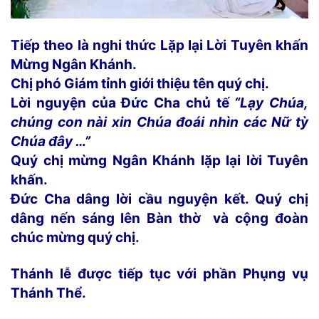
Tiếp theo là nghi thức Lặp lại Lời Tuyên khấn
Mừng Ngân Khánh.
Chị phó Giám tỉnh giới thiệu tên quý chị.
Lời nguyện của Đức Cha chủ tế
“Lạy Chúa,
chúng con nài xin Chúa đoái nhìn các Nữ tỳ
Chúa đây …”
Quý chị mừng Ngân Khánh lặp lại lời Tuyên
khấn.
Đức Cha dâng lời cầu nguyện kết.
Quý chị
dâng nến sáng lên Bàn thờ và cộng đoàn
chúc mừng quý chị.
Thánh lễ được tiếp tục với phần Phụng vụ
Thánh Thể.