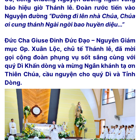
báo hiệu giờ Thánh lễ. Đoàn rước tiến vào
Nguyện đường
“Đường đi lên nhà Chúa, Chúa
ơi cung thánh Ngài ngời bao huyền diệu…”
Đức Cha Giuse Đinh Đức Đạo – Nguyên Giám
mục Gp. Xuân Lộc, chủ tế Thánh lễ, đã mời
gọi cộng đoàn phụng vụ sốt sắng cùng với
quý Dì Khấn dòng và mừng Ngân khánh tạ ơn
Thiên Chúa, cầu nguyện cho quý Dì và Tỉnh
Dòng.