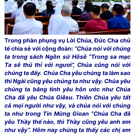
Trong phần phụng vụ Lời Chúa, Đức Cha chủ
tế chia sẻ với cộng đoàn:
“Chúa nói với chúng
ta trong sách Ngôn sứ Hôsê “
Trong sa mạc
Ta sẽ thủ thỉ với ngươi”, Chúa cũng nói với
chúng ta đấy.
Chúa Cha yêu chúng ta làm sao
thì Ngài cũng yêu chúng ta như vậy.
Chúa yêu
chúng ta bằng tình yêu hôn ước như Chúa
Cha đã yêu Chúa Giêsu. Thiên Chúa
yêu tất
cả mọi người như vậy, v
à chúa nói với chúng
ta như trong Tin Mừng Gioan “Chúa Cha đã
yêu Thầy thế nào, thì Thầy cũng yêu anh em
như vậy”. Hôm nay chúng ta thấy các chị em