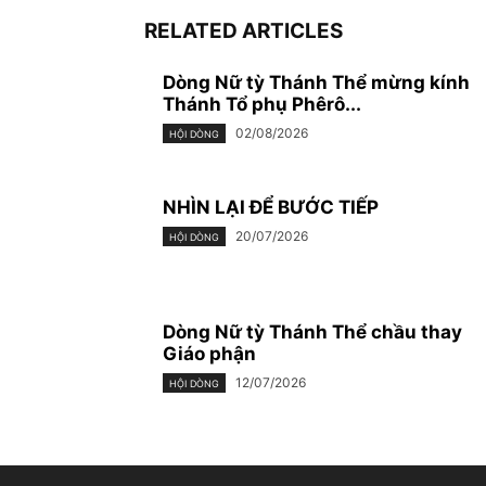
RELATED ARTICLES
Dòng Nữ tỳ Thánh Thể mừng kính
Thánh Tổ phụ Phêrô...
02/08/2026
HỘI DÒNG
NHÌN LẠI ĐỂ BƯỚC TIẾP
20/07/2026
HỘI DÒNG
Dòng Nữ tỳ Thánh Thể chầu thay
Giáo phận
12/07/2026
HỘI DÒNG