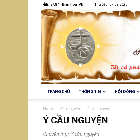
C
27.8
Thứ Sáu, 07-08-2026
Bien Hoa, VN
TRANG CHỦ
THÔNG TIN
HỘI DÒNG
Home
Cầu Nguyện
Ý cầu nguyện
Ý CẦU NGUYỆN
Chuyên mục Ý cầu nguyện