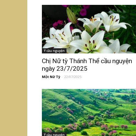
Ý cầu nguyện
Chị Nữ tỳ Thánh Thể cầu nguyện
ngày 23/7/2025
Một Nữ Tỳ
-
22/07/2025
Ý cầu nguyện