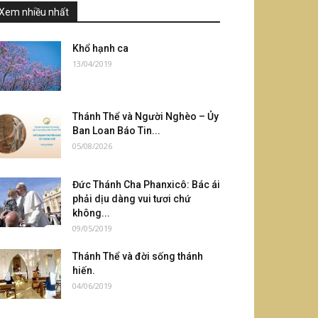
Xem nhiều nhất
Khổ hạnh ca
13/04/2019
Thánh Thể và Người Nghèo – Ủy
Ban Loan Báo Tin...
05/08/2026
Đức Thánh Cha Phanxicô: Bác ái
phải dịu dàng vui tươi chứ
không...
09/05/2019
Thánh Thể và đời sống thánh
hiến.
04/06/2019