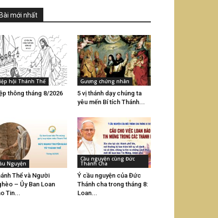
Bài mới nhất
iệp hội Thánh Thể
Gương chứng nhân
ệp thông tháng 8/2026
5 vị thánh dạy chúng ta
yêu mến Bí tích Thánh...
Cầu nguyện cùng Đức
ầu Nguyện
Thánh Cha
ánh Thể và Người
Ý cầu nguyện của Đức
hèo – Ủy Ban Loan
Thánh cha trong tháng 8:
o Tin...
Loan...