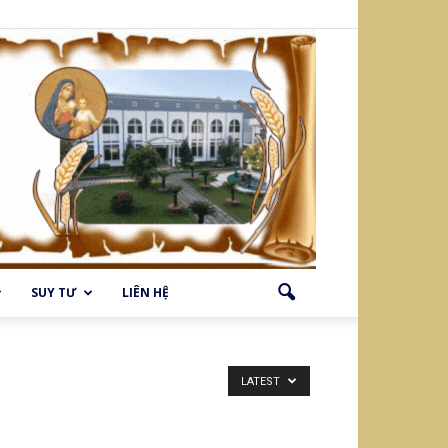
SUY TƯ
LIÊN HỆ
LATEST