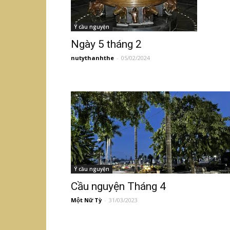
Ý cầu nguyện
Ngày 5 tháng 2
nutythanhthe
-
05/02/2024
Ý cầu nguyện
Cầu nguyện Tháng 4
Một Nữ Tỳ
-
31/03/2023