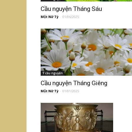
Cầu nguyện Tháng Sáu
Một Nữ Tỳ
-
01/06/2025
Ý cầu nguyện
Cầu nguyện Tháng Giêng
Một Nữ Tỳ
-
01/01/2025