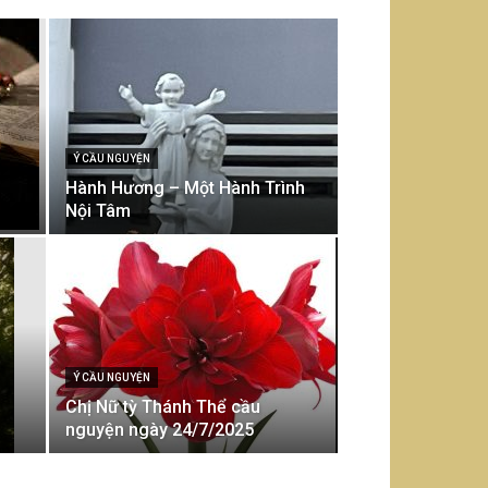
Ý CẦU NGUYỆN
Hành Hương – Một Hành Trình
Nội Tâm
Ý CẦU NGUYỆN
Chị Nữ tỳ Thánh Thể cầu
nguyện ngày 24/7/2025