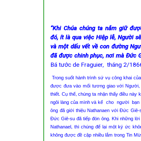
“Khi Chúa chúng ta nắm giữ đượ
đó, ít là qua việc Hiệp lễ, Người 
và một dấu vết về con đường Ngư
đã được chinh phục, nơi mà Đức Giê
Bá tước de Fraguier, tháng 2/186
Trong suốt hành trình sứ vụ công khai củ
được đưa vào mối tương giao với Người, 
thiết. Cụ thể, chúng ta nhận thấy điều này 
ngôi làng của mình và kể cho người bạn 
ông đã giới thiệu Nathanaen với Đức Giê-s
Đức Giê-su đã tiếp đón ông. Khi những lời
Nathanael, thì chúng để lại một ký ức khô
không được đề cập nhiều lắm trong Tin Mừn