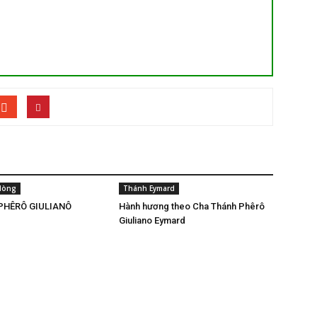
 dòng
Thánh Eymard
 PHÊRÔ GIULIANÔ
Hành hương theo Cha Thánh Phêrô
Giuliano Eymard