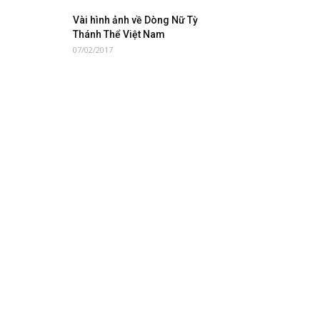
Vài hình ảnh về Dòng Nữ Tỳ
Thánh Thể Việt Nam
07/02/2017