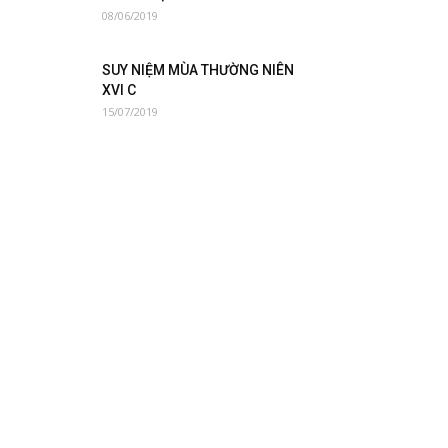
08/06/2019
SUY NIỆM MÙA THƯỜNG NIÊN
XVI C
15/07/2019