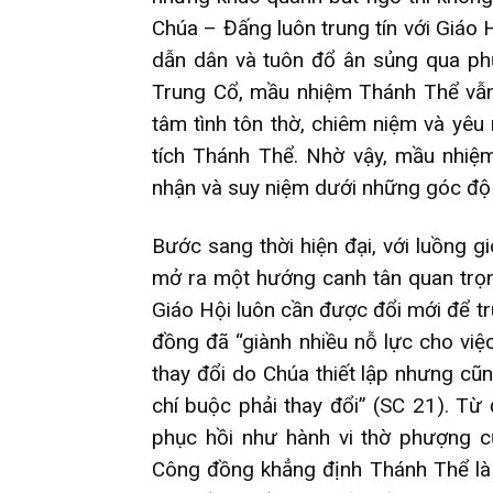
Chúa – Đấng luôn trung tín với Giáo 
dẫn dân và tuôn đổ ân sủng qua phụ
Trung Cổ, mầu nhiệm Thánh Thể vẫn
tâm tình tôn thờ, chiêm niệm và yêu
tích Thánh Thể. Nhờ vậy, mầu nhiệ
nhận và suy niệm dưới những góc độ
Bước sang thời hiện đại, với luồng g
mở ra một hướng canh tân quan trọn
Giáo Hội luôn cần được đổi mới để t
đồng đã “giành nhiều nỗ lực cho việ
thay đổi do Chúa thiết lập nhưng cũ
chí buộc phải thay đổi” (SC 21). Từ
phục hồi như hành vi thờ phượng c
Công đồng khẳng định Thánh Thể là