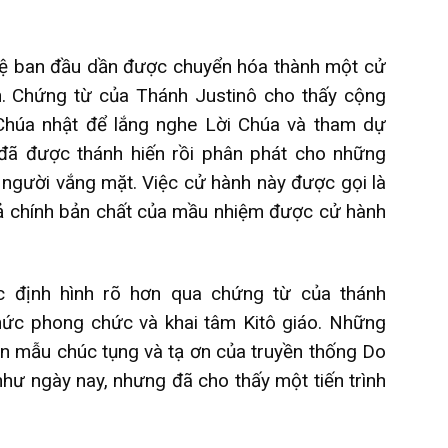
đệ ban đầu dần được chuyển hóa thành một cử
n. Chứng từ của Thánh Justinô cho thấy cộng
Chúa nhật để lắng nghe Lời Chúa và tham dự
đã được thánh hiến rồi phân phát cho những
người vắng mặt. Việc cử hành này được gọi là
n tả chính bản chất của mầu nhiệm được cử hành
c định hình rõ hơn qua chứng từ của thánh
thức phong chức và khai tâm Kitô giáo. Những
n mẫu chúc tụng và tạ ơn của truyền thống Do
hư ngày nay, nhưng đã cho thấy một tiến trình