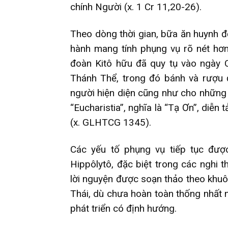
chính Người (x. 1 Cr 11,20-26).
Theo dòng thời gian, bữa ăn huynh 
hành mang tính phụng vụ rõ nét hơ
đoàn Kitô hữu đã quy tụ vào ngày 
Thánh Thể, trong đó bánh và rượu 
người hiện diện cũng như cho những 
“Eucharistia”, nghĩa là “Tạ Ơn”, diễ
(x. GLHTCG 1345).
Các yếu tố phụng vụ tiếp tục đượ
Hippôlytô, đặc biệt trong các nghi 
lời nguyện được soạn thảo theo khuô
Thái, dù chưa hoàn toàn thống nhất n
phát triển có định hướng.