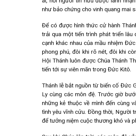
ái, nơi người tín hữu được lãnh nh
như bảo chứng cho vinh quang mai sa
Để có được hình thức cử hành Thánh
trải qua một tiến trình phát triển lâu
cạnh khác nhau của mầu nhiệm Đức 
phong phú, đôi khi rõ nét, đôi khi cò
Hội Thánh luôn được Chúa Thánh Th
tiến tới sự viên mãn trong Đức Kitô.
Thánh lễ bắt nguồn từ biến cố Đức Gi
Ly cùng các môn đệ. Trước giờ bướ
những kẻ thuộc về mình đến cùng v
tình yêu vĩnh cửu. Đồng thời, Người
để tưởng niệm cuộc thương khó và ph