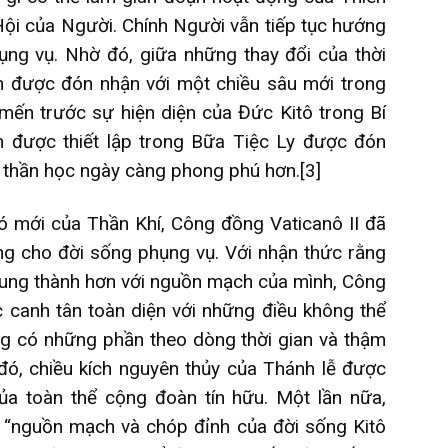
Hội của Người. Chính Người vẫn tiếp tục hướng
ng vụ. Nhờ đó, giữa những thay đổi của thời
 được đón nhận với một chiều sâu mới trong
 mến trước sự hiện diện của Đức Kitô trong Bí
m được thiết lập trong Bữa Tiệc Ly được đón
 thần học ngày càng phong phú hơn.
[3]
ió mới của Thần Khí, Công đồng Vaticanô II đã
g cho đời sống phụng vụ. Với nhận thức rằng
rung thành hơn với nguồn mạch của mình, Công
c canh tân toàn diện với những điều không thể
ng có những phần theo dòng thời gian và thậm
 đó, chiều kích nguyên thủy của Thánh lễ được
ủa toàn thể cộng đoàn tín hữu. Một lần nữa,
 “nguồn mạch và chóp đỉnh của đời sống Kitô