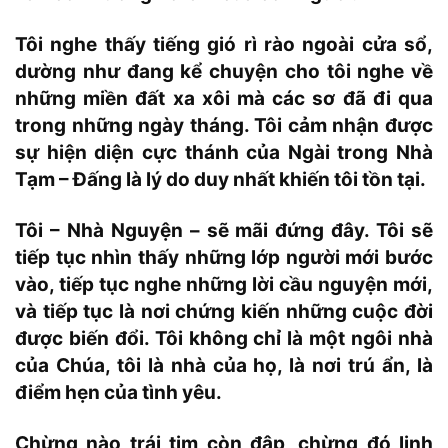
Tôi nghe thấy tiếng gió rì rào ngoài cửa sổ,
dường như đang kể chuyện cho tôi nghe về
những miền đất xa xôi mà các sơ đã đi qua
trong những ngày tháng. Tôi cảm nhận được
sự hiện diện cực thánh của Ngài trong Nhà
Tạm – Đấng là lý do duy nhất khiến tôi tồn tại.
Tôi – Nhà Nguyện – sẽ mãi đứng đây. Tôi sẽ
tiếp tục nhìn thấy những lớp người mới bước
vào, tiếp tục nghe những lời cầu nguyện mới,
và tiếp tục là nơi chứng kiến những cuộc đời
được biến đổi. Tôi không chỉ là một ngôi nhà
của Chúa, tôi là nhà của họ, là nơi trú ẩn, là
điểm hẹn của tình yêu.
Chừng nào trái tim còn đập, chừng đó linh