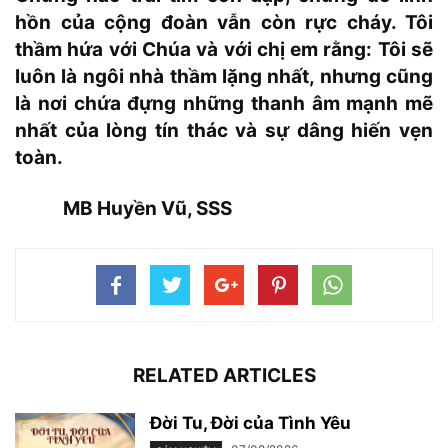
hồn của cộng đoàn vẫn còn rực cháy. Tôi
thầm hứa với Chúa và với chị em rằng: Tôi sẽ
luôn là ngôi nhà thầm lặng nhất, nhưng cũng
là nơi chứa đựng những thanh âm mạnh mẽ
nhất của lòng tín thác và sự dâng hiến vẹn
toàn.
MB Huyền Vũ, SSS
RELATED ARTICLES
Đời Tu, Đời của Tình Yêu