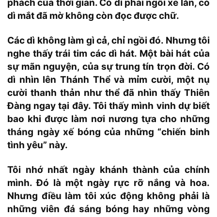
phách của thời gian. Có dì phải ngồi xe lăn, có
dì mắt đã mờ không còn đọc được chữ.
Các dì không làm gì cả, chỉ ngồi đó. Nhưng tôi
nghe thấy trái tim các dì hát. Một bài hát của
sự mãn nguyện, của sự trung tín trọn đời. Có
dì nhìn lên Thánh Thể và mỉm cười, một nụ
cười thanh thản như thể đã nhìn thấy Thiên
Đàng ngay tại đây. Tôi thấy mình vinh dự biết
bao khi được làm nơi nương tựa cho những
tháng ngày xế bóng của những “chiến binh
tình yêu” này.
Tôi nhớ nhất ngày khánh thành của chính
mình. Đó là một ngày rực rỡ nắng và hoa.
Nhưng điều làm tôi xúc động không phải là
những viên đá sáng bóng hay những vòng