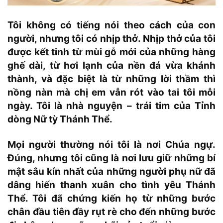
Tôi không có tiếng nói theo cách của con
người, nhưng tôi có nhịp thở. Nhịp thở của tôi
được kết tinh từ mùi gỗ mới của những hàng
ghế dài, từ hơi lạnh của nền đá vừa khánh
thành, và đặc biệt là từ những lời thầm thì
nồng nàn mà chị em vẫn rót vào tai tôi mỗi
ngày. Tôi là nhà nguyện – trái tim của Tỉnh
dòng Nữ tỳ Thánh Thể.
Mọi người thường nói tôi là nơi Chúa ngự.
Đúng, nhưng tôi cũng là nơi lưu giữ những bí
mật sâu kín nhất của những người phụ nữ đã
dâng hiến thanh xuân cho tình yêu Thánh
Thể. Tôi đã chứng kiến họ từ những bước
chân đầu tiên đầy rụt rè cho đến những bước