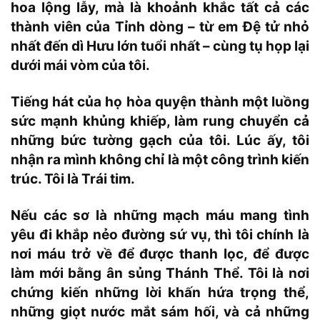
hoa lộng lẫy, mà là khoảnh khắc tất cả các
thành viên của Tỉnh dòng – từ em Đệ tử nhỏ
nhất đến dì Hưu lớn tuổi nhất – cùng tụ họp lại
dưới mái vòm của tôi.
Tiếng hát của họ hòa quyện thành một luồng
sức mạnh khủng khiếp, làm rung chuyển cả
những bức tường gạch của tôi. Lúc ấy, tôi
nhận ra mình không chỉ là một công trình kiến
trúc. Tôi là Trái tim.
Nếu các sơ là những mạch máu mang tình
yêu đi khắp nẻo đường sứ vụ, thì tôi chính là
nơi máu trở về để được thanh lọc, để được
làm mới bằng ân sủng Thánh Thể. Tôi là nơi
chứng kiến những lời khấn hứa trọng thể,
những giọt nước mắt sám hối, và cả những