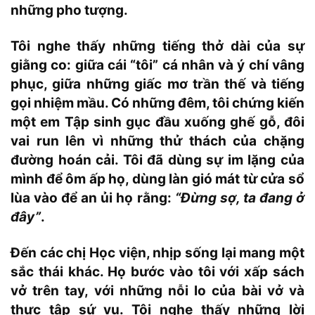
những pho tượng.
Tôi nghe thấy những tiếng thở dài của sự
giằng co: giữa cái “tôi” cá nhân và ý chí vâng
phục, giữa những giấc mơ trần thế và tiếng
gọi nhiệm mầu. Có những đêm, tôi chứng kiến
một em Tập sinh gục đầu xuống ghế gỗ, đôi
vai run lên vì những thử thách của chặng
đường hoán cải. Tôi đã dùng sự im lặng của
mình để ôm ấp họ, dùng làn gió mát từ cửa sổ
lùa vào để an ủi họ rằng:
“Đừng sợ, ta đang ở
đây”
.
Đến các chị Học viện, nhịp sống lại mang một
sắc thái khác. Họ bước vào tôi với xấp sách
vở trên tay, với những nỗi lo của bài vở và
thực tập sứ vụ. Tôi nghe thấy những lời