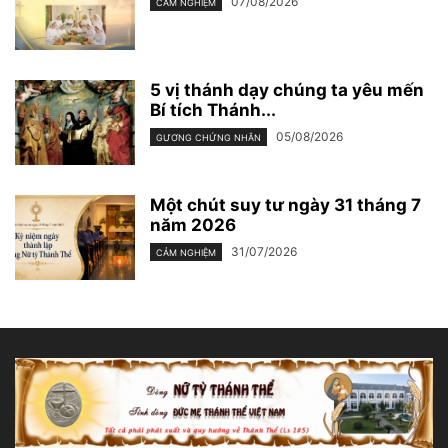
07/08/2026
CẢM NGHIỆM
5 vị thánh dạy chúng ta yêu mến
Bí tích Thánh...
05/08/2026
GƯƠNG CHỨNG NHÂN
Một chút suy tư ngày 31 tháng 7
năm 2026
31/07/2026
CẢM NGHIỆM