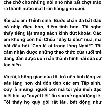
che chở cho những nỗi nhớ nhà bất chợt trào
ra thành nước mắt trên hàng ghế cuối.
Rồi các em Thỉnh sinh. Bước chân đã bắt đầu
có nhịp điệu hơn, điềm tĩnh hơn. Tôi nghe
thấy tiếng lật trang sách kinh dứt khoát. Các
em không còn hỏi Chúa “đây là đâu” nữa, mà
bắt đầu hỏi “Con là ai trong lòng Ngài?”. Tôi
cảm nhận được những thao thức của tuổi trẻ
đang dần được uốn nắn thành hình hài của sự
tận hiến.
Và rồi, không gian của tôi trở nên tĩnh lặng và
sâu lắng hơn khi đón tiếp các em Tập sinh.
Đây là những người con mà tôi yêu mến đặc
biệt bởi sự “quyết liệt” ẩn sau vẻ ngoài lặng lẽ.
Tôi thấy họ quỳ gối rất lâu, bất động như