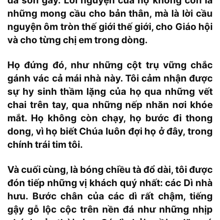
đã sờn gáy. Lời nguyện của họ không còn là
những mong cầu cho bản thân, mà là lời cầu
nguyện ôm tròn thế giới thế giới, cho Giáo hội
và cho từng chị em trong dòng.
Họ đứng đó, như những cột trụ vững chắc
gánh vác cả mái nhà này. Tôi cảm nhận được
sự hy sinh thầm lặng của họ qua những vết
chai trên tay, qua những nếp nhăn nơi khóe
mắt. Họ không còn chạy, họ bước đi thong
dong, vì họ biết Chúa luôn đợi họ ở đây, trong
chính trái tim tôi.
Và cuối cùng, là bóng chiều tà đổ dài, tôi được
đón tiếp những vị khách quý nhất: các Dì nhà
hưu. Bước chân của các dì rất chậm, tiếng
gậy gỗ lộc cộc trên nền đá như những nhịp