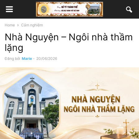
Home
Cảm nghiệm
Nhà Nguyện – Ngôi nhà thầm
lặng
Đăng bởi
Marie
-
20/06/2026