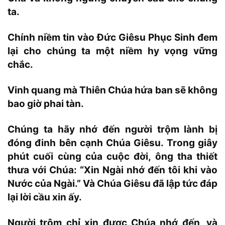
ta.
Chính niềm tin vào Đức Giêsu Phục Sinh đem
lại cho chúng ta một niềm hy vọng vững
chắc.
Vinh quang mà Thiên Chúa hứa ban sẽ không
bao giờ phai tàn.
Chúng ta hãy nhớ đến người trộm lành bị
đóng đinh bên cạnh Chúa Giêsu. Trong giây
phút cuối cùng của cuộc đời, ông tha thiết
thưa với Chúa: “Xin Ngài nhớ đến tôi khi vào
Nước của Ngài.” Và Chúa Giêsu đã lập tức đáp
lại lời cầu xin ấy.
Người trộm chỉ xin được Chúa nhớ đến, và