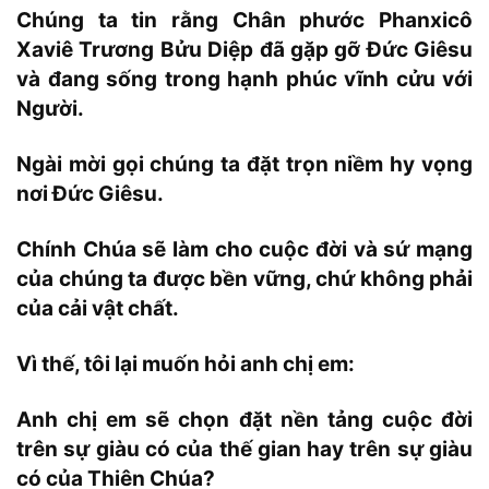
Chúng ta tin rằng Chân phước Phanxicô
Xaviê Trương Bửu Diệp đã gặp gỡ Đức Giêsu
và đang sống trong hạnh phúc vĩnh cửu với
Người.
Ngài mời gọi chúng ta đặt trọn niềm hy vọng
nơi Đức Giêsu.
Chính Chúa sẽ làm cho cuộc đời và sứ mạng
của chúng ta được bền vững, chứ không phải
của cải vật chất.
Vì thế, tôi lại muốn hỏi anh chị em:
Anh chị em sẽ chọn đặt nền tảng cuộc đời
trên sự giàu có của thế gian hay trên sự giàu
có của Thiên Chúa?