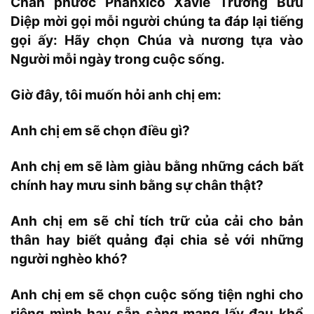
Chân phước Phanxicô Xaviê Trương Bửu
Diệp mời gọi mỗi người chúng ta đáp lại tiếng
gọi ấy: Hãy chọn Chúa và nương tựa vào
Người mỗi ngày trong cuộc sống.
Giờ đây, tôi muốn hỏi anh chị em:
Anh chị em sẽ chọn điều gì?
Anh chị em sẽ làm giàu bằng những cách bất
chính hay mưu sinh bằng sự chân thật?
Anh chị em sẽ chỉ tích trữ của cải cho bản
thân hay biết quảng đại chia sẻ với những
người nghèo khó?
Anh chị em sẽ chọn cuộc sống tiện nghi cho
riêng mình hay sẵn sàng mang lấy đau khổ