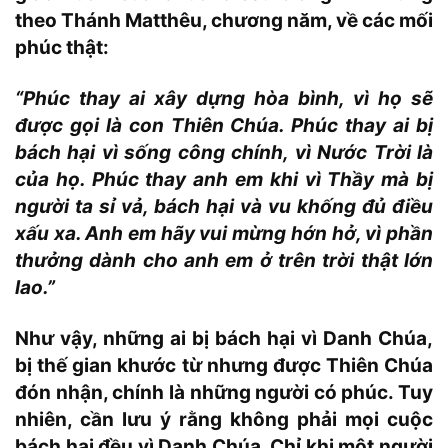
theo Thánh Matthêu, chương năm, về các mối
phúc thật:
“Phúc thay ai xây dựng hòa bình, vì họ sẽ
được gọi là con Thiên Chúa. Phúc thay ai bị
bách hại vì sống công chính, vì Nước Trời là
của họ. Phúc thay anh em khi vì Thầy mà bị
người ta sỉ vả, bách hại và vu khống đủ điều
xấu xa. Anh em hãy vui mừng hớn hở, vì phần
thưởng dành cho anh em ở trên trời thật lớn
lao.”
Như vậy, những ai bị bách hại vì Danh Chúa,
bị thế gian khước từ nhưng được Thiên Chúa
đón nhận, chính là những người có phúc. Tuy
nhiên, cần lưu ý rằng không phải mọi cuộc
bách hại đều vì Danh Chúa. Chỉ khi một người