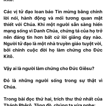
Các vị tử đạo loan báo Tin mừng bằng chính
lời nói, hành động và mối tương quan mật
thiết với Chúa. Khi một người sẵn sàng hiến
mạng sống vì Danh Chúa, chứng tá của họ trở
nên đáng tin hơn bất cứ lời giảng dạy nào.
Người tử đạo là một nhà truyền giáo tuyệt vời,
bởi chính cuộc đời họ làm chứng cho Đức
Kitô.
Vậy ai là người làm chứng cho Đức Giêsu?
Đó là những người sống trong sự thật vì
Chúa.
Trong bài đọc thứ hai, trích thư thứ nhất của
Thánh Phêrô, Tông đồ, chúng ta vừa nghe: