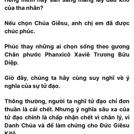
của tha nhân?
Nếu chọn Chúa Giêsu, anh chị em đã được
chúc phúc.
Phúc thay những ai chọn sống theo gương
Chân phước Phanxicô Xaviê Trương Bửu
Diệp.
Giờ đây, chúng ta hãy cùng suy nghĩ về ý
nghĩa của sự tử đạo.
Thông thường, người ta nghĩ tử đạo chỉ đơn
thuần là cái chết. Nhưng ý nghĩa sâu xa của
tử đạo chính là chấp nhận chết vì chân lý, vì
Danh Chúa và để làm chứng cho Đức Giêsu
Kitô.