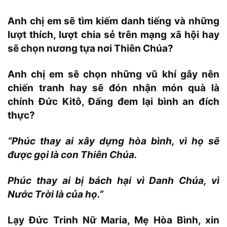
Anh chị em sẽ tìm kiếm danh tiếng và những
lượt thích, lượt chia sẻ trên mạng xã hội hay
sẽ chọn nương tựa nơi Thiên Chúa?
Anh chị em sẽ chọn những vũ khí gây nên
chiến tranh hay sẽ đón nhận món quà là
chính Đức Kitô, Đấng đem lại bình an đích
thực?
“Phúc thay ai xây dựng hòa bình, vì họ sẽ
được gọi là con Thiên Chúa.
Phúc thay ai bị bách hại vì Danh Chúa, vì
Nước Trời là của họ.”
Lạy Đức Trinh Nữ Maria, Mẹ Hòa Bình, xin