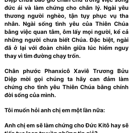
đức ái và làm chứng cho chân lý. Ngài yêu
thương người nghèo, tận tụy phục vụ tha
nhân. Ngài sống tình yêu của Thiên Chúa
bằng việc quan tâm, ôm lấy mọi người, kể cả
những người chưa biết Chúa. Đặc biệt, ngài
đã ở lại với đoàn chiên giữa lúc hiểm nguy
thay vì tìm đường chạy trốn.
Chân phước Phanxicô Xaviê Trương Bửu
Diệp mời gọi chúng ta hãy can đảm làm
chứng cho tình yêu Thiên Chúa bằng chính
đời sống của mình.
Tôi muốn hỏi anh chị em một lần nữa:
Anh chị em sẽ làm chứng cho Đức Kitô hay sẽ