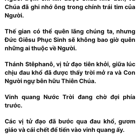
Chúa đã ghi nhớ ông trong chính trái tim của
Người.
Thế gian có thể quên lãng chúng ta, nhưng
Đức Giêsu Phục Sinh sẽ không bao giờ quên
những ai thuộc về Người.
Thánh Stêphanô, vị tử đạo tiên khởi, giữa lúc
chịu đau khổ đã được thấy trời mở ra và Con
Người ngự bên hữu Thiên Chúa.
Vinh quang Nước Trời đang chờ đợi phía
trước.
Các vị tử đạo đã bước qua đau khổ, gươm
giáo và cái chết để tiến vào vinh quang ấy.