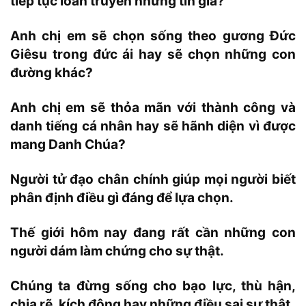
tiếp tục loan truyền những tin giả?
Anh chị em sẽ chọn sống theo gương Đức
Giêsu trong đức ái hay sẽ chọn những con
đường khác?
Anh chị em sẽ thỏa mãn với thành công và
danh tiếng cá nhân hay sẽ hãnh diện vì được
mang Danh Chúa?
Người tử đạo chân chính giúp mọi người biết
phân định điều gì đáng để lựa chọn.
Thế giới hôm nay đang rất cần những con
người dám làm chứng cho sự thật.
Chúng ta đừng sống cho bạo lực, thù hận,
chia rẽ, kích động hay những điều sai sự thật.