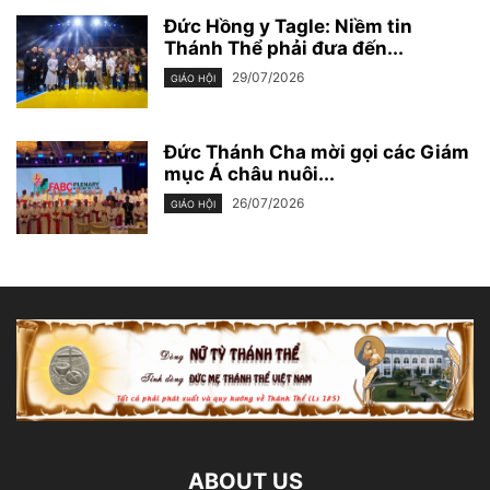
Đức Hồng y Tagle: Niềm tin
Thánh Thể phải đưa đến...
29/07/2026
GIÁO HỘI
Đức Thánh Cha mời gọi các Giám
mục Á châu nuôi...
26/07/2026
GIÁO HỘI
ABOUT US