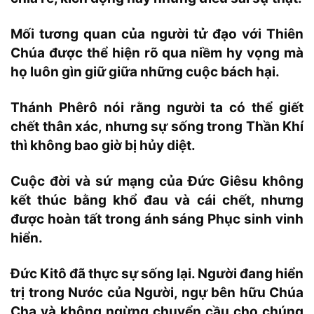
Mối tương quan của người tử đạo với Thiên
Chúa được thể hiện rõ qua niềm hy vọng mà
họ luôn gìn giữ giữa những cuộc bách hại.
Thánh Phêrô nói rằng người ta có thể giết
chết thân xác, nhưng sự sống trong Thần Khí
thì không bao giờ bị hủy diệt.
Cuộc đời và sứ mạng của Đức Giêsu không
kết thúc bằng khổ đau và cái chết, nhưng
được hoàn tất trong ánh sáng Phục sinh vinh
hiển.
Đức Kitô đã thực sự sống lại. Người đang hiển
trị trong Nước của Người, ngự bên hữu Chúa
Cha và không ngừng chuyển cầu cho chúng