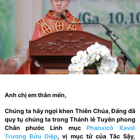
Anh chị em thân mến,
Chúng ta hãy ngợi khen Thiên Chúa, Đấng đã
quy tụ chúng ta trong
Thánh lễ
Tuyên phong
Chân phước Linh mục
Phanxicô Xaviê
Trương Bửu Diệp
, vị mục tử của Tắc Sậy,