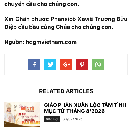
chuyển cầu cho chúng con.
Xin Chân phước Phanxicô Xaviê Trương Bửu
Diệp cầu bầu cùng Chúa cho chúng con.
Nguồn:
hdgmvietnam.com
RELATED ARTICLES
GIÁO PHẬN XUÂN LỘC TÂM TÌNH
MỤC TỬ THÁNG 8/2026
30/07/2026
GIÁO HỘI