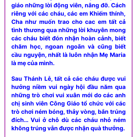
giáo những lời động viên, nâng đỡ. Cách
riêng với các cháu, các em Khiếm thính,
Cha như muốn trao cho cac em tất cả
tình thương qua những lời khuyên mong
các cháu biết đón nhận hoàn cảnh, biết
chăm học, ngoan ngoãn và cũng biết
cầu nguyện, nhất là luôn nhận Mẹ Maria
là mẹ của mình.
Sau Thánh Lễ, tất cả các cháu được vui
hưởng niềm vui ngày hội đầu năm qua
những trò chơi vui xuân mới do các anh
chị sinh viên Công Giáo tổ chức với các
trò chơi ném bóng, thảy vòng, bắn trúng
đích… Vui ở chỗ dù các cháu nhỏ ném
không trúng vẫn được nhận quà thưởng.