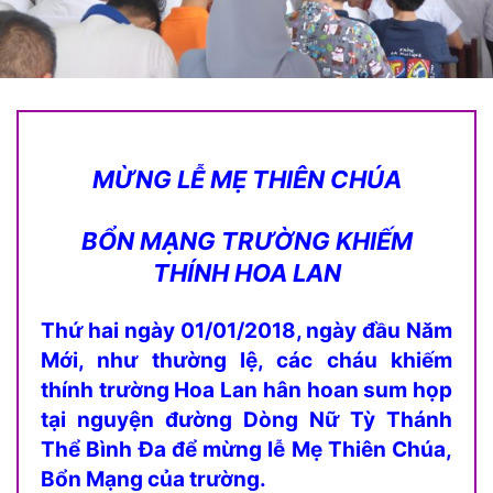
MỪNG LỄ MẸ THIÊN CHÚA
BỔN MẠNG TRƯỜNG KHIẾM
THÍNH HOA LAN
Thứ hai ngày 01/01/2018, ngày đầu Năm
Mới, như thường lệ, các cháu khiếm
thính trường Hoa Lan hân hoan sum họp
tại nguyện đường Dòng Nữ Tỳ Thánh
Thể Bình Đa để mừng lễ Mẹ Thiên Chúa,
Bổn Mạng của trường.