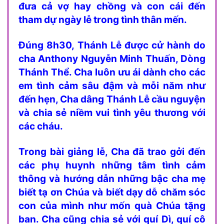
đưa cả vợ hay chồng và con cái đến
tham dự ngày lễ trong tình thân mến.
Đúng 8h30, Thánh Lễ được cử hành do
cha Anthony Nguyễn Minh Thuấn, Dòng
Thánh Thể. Cha luôn ưu ái dành cho các
em tình cảm sâu đậm và mỗi năm như
đến hẹn, Cha dâng Thánh Lễ cầu nguyện
và chia sẻ niềm vui tình yêu thương với
các cháu.
Trong bài giảng lễ, Cha đã trao gởi đến
các phụ huynh những tâm tình cảm
thông và hướng dẫn những bậc cha mẹ
biết tạ ơn Chúa và biết dạy dỗ chăm sóc
con của mình như mốn quà Chúa tặng
ban. Cha cũng chia sẻ với quí Dì, quí cô