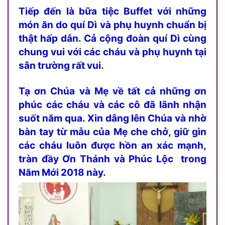
Tiếp đến là bữa tiệc Buffet với những
món ăn do quí Dì và phụ huynh chuẩn bị
thật hấp dẫn. Cả cộng đoàn quí Dì cùng
chung vui với các cháu và phụ huynh tại
sân trường rất vui.
Tạ ơn Chúa và Mẹ về tất cả những ơn
phúc các cháu và các cô đã lãnh nhận
suốt năm qua. Xin dâng lên Chúa và nhờ
bàn tay từ mẫu của Mẹ che chở, giữ gìn
các cháu luôn được hồn an xác mạnh,
tràn đầy Ơn Thánh và Phúc Lộc trong
Năm Mới 2018 này.