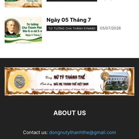
Ngày 05 Tháng 7
05/07/2026
TƯ TƯỞNG CHA THÁNH EYMARD
ABOUT US
Contact us:
dongnutythanhthe@gmail.com