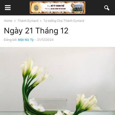
Home
Thánh Eymard
Tư tưởng Cha Thánh Eymard
Ngày 21 Tháng 12
Đăng bởi
Một Nữ Tỳ
-
21/12/2024