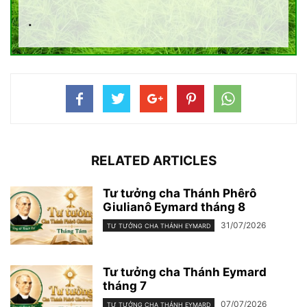
.
RELATED ARTICLES
Tư tưởng cha Thánh Phêrô
Giulianô Eymard tháng 8
31/07/2026
TƯ TƯỞNG CHA THÁNH EYMARD
Tư tưởng cha Thánh Eymard
tháng 7
07/07/2026
TƯ TƯỞNG CHA THÁNH EYMARD