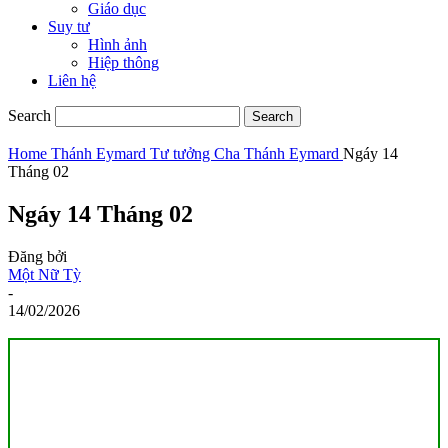
Giáo dục
Suy tư
Hình ảnh
Hiệp thông
Liên hệ
Search
Home
Thánh Eymard
Tư tưởng Cha Thánh Eymard
Ngáy 14
Tháng 02
Ngáy 14 Tháng 02
Đăng bởi
Một Nữ Tỳ
-
14/02/2026