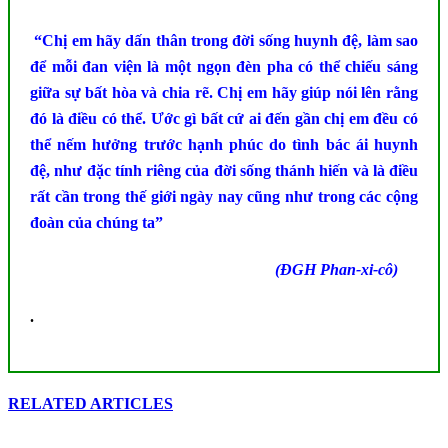
“
Chị em hãy dấn thân trong đời sống huynh đệ, làm sao
để mỗi đan viện là một ngọn đèn pha có thể chiếu sáng
giữa sự bất hòa và chia rẽ. Chị em hãy giúp nói lên rằng
đó là điều có thể. Ước gì bất cứ ai đến gần chị em đều có
thể nếm hưởng trước hạnh phúc do tình bác ái huynh
đệ, như đặc tính riêng của đời sống thánh hiến và là điều
rất cần trong thế giới ngày nay cũng như trong các cộng
đoàn của chúng ta”
(ĐGH Phan-xi-cô)
.
RELATED ARTICLES