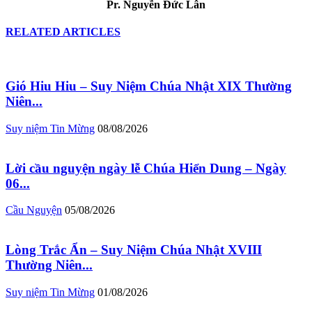
Pr. Nguyễn Đức Lân
RELATED ARTICLES
Gió Hiu Hiu – Suy Niệm Chúa Nhật XIX Thường
Niên...
Suy niệm Tin Mừng
08/08/2026
Lời cầu nguyện ngày lễ Chúa Hiển Dung – Ngày
06...
Cầu Nguyện
05/08/2026
Lòng Trắc Ẩn – Suy Niệm Chúa Nhật XVIII
Thường Niên...
Suy niệm Tin Mừng
01/08/2026