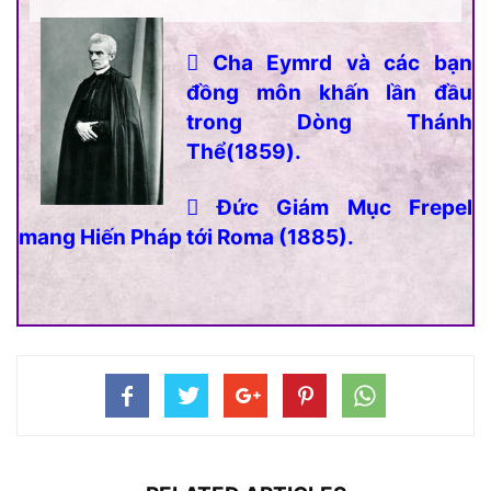
 Cha Eymrd và các bạn
đồng môn khấn lần đầu
trong Dòng Thánh
Thể(1859).
 Đức Giám Mục Frepel
mang Hiến Pháp tới Roma (1885).