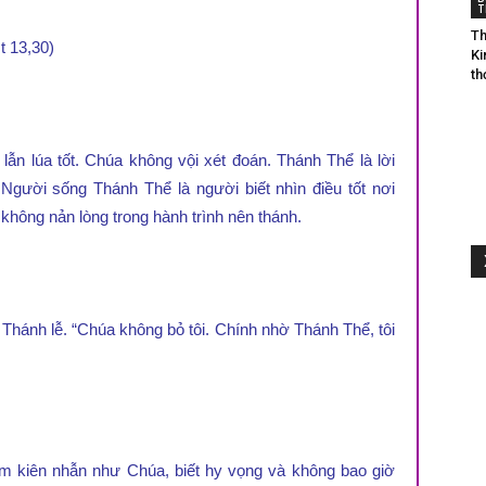
T
Th
t 13,30)
Ki
th
Thánh
lẫn lúa tốt. Chúa không vội xét đoán. Thánh Thể là lời
Người sống Thánh Thể là người biết nhìn điều tốt nơi
 không nản lòng trong hành trình nên thánh.
Thể
Thánh lễ. “Chúa không bỏ tôi. Chính nhờ Thánh Thể, tôi
im kiên nhẫn như Chúa, biết hy vọng và không bao giờ