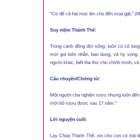
“Cứ để cả hai mọc lên cho đến mùa gặt.” (M
Suy niệm Thánh Thể:
Trong cánh đồng đời sống, luôn có cỏ lùng 
mời gọi kiên nhẫn, bao dung, và hy vọng. 
người khác, biết tha thứ cho chính mình, và
Câu chuyện/Chứng từ:
Một người cha nghiện rượu nhưng luôn đến 
mới bỏ rượu được sau 17 năm.”
Lời nguyện cuối:
Lạy Chúa Thánh Thể, xin cho con có trái t