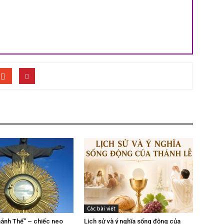
Các bài viết
hánh Thể” – chiếc neo
Lịch sử và ý nghĩa sống động của