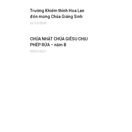
Trường Khiếm thính Hoa Lan
đón mừng Chúa Giáng Sinh
22/12/2020
CHÚA NHẬT CHÚA GIÊSU CHỊU
PHÉP RỬA – năm B
09/01/2021