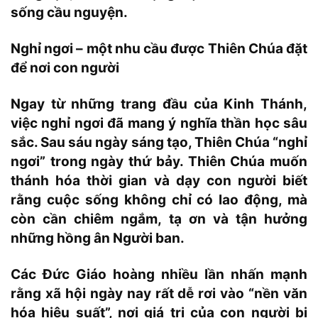
sống cầu nguyện.
Nghỉ ngơi – một nhu cầu được Thiên Chúa đặt
để nơi con người
Ngay từ những trang đầu của Kinh Thánh,
việc nghỉ ngơi đã mang ý nghĩa thần học sâu
sắc. Sau sáu ngày sáng tạo, Thiên Chúa “nghỉ
ngơi” trong ngày thứ bảy. Thiên Chúa muốn
thánh hóa thời gian và dạy con người biết
rằng cuộc sống không chỉ có lao động, mà
còn cần chiêm ngắm, tạ ơn và tận hưởng
những hồng ân Người ban.
Các Đức Giáo hoàng nhiều lần nhấn mạnh
rằng xã hội ngày nay rất dễ rơi vào “nền văn
hóa hiệu suất”, nơi giá trị của con người bị