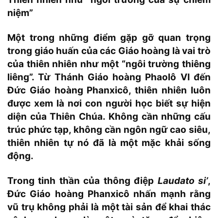
niệm”
Một trong những điểm gặp gỡ quan trọng
trong giáo huấn của các Giáo hoàng là vai trò
của thiên nhiên như một “ngôi trường thiêng
liêng”. Từ Thánh Giáo hoàng Phaolô VI đến
Đức Giáo hoàng Phanxicô, thiên nhiên luôn
được xem là nơi con người học biết sự hiện
diện của Thiên Chúa. Không cần những cấu
trúc phức tạp, không cần ngôn ngữ cao siêu,
thiên nhiên tự nó đã là một mặc khải sống
động.
Trong tinh thần của thông điệp
Laudato si’
,
Đức Giáo hoàng Phanxicô nhấn mạnh rằng
vũ trụ không phải là một tài sản để khai thác