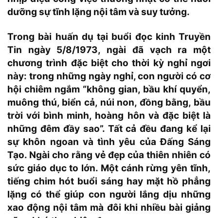
dưỡng sự tĩnh lặng nội tâm và suy tưởng.
Trong bài huấn dụ tại buổi đọc kinh Truyền
Tin ngày 5/8/1973, ngài đã vạch ra một
chương trình đặc biệt cho thời kỳ nghỉ ngơi
này: trong những ngày nghỉ, con người có cơ
hội chiêm ngắm “không gian, bầu khí quyển,
muông thú, biển cả, núi non, đồng bằng, bầu
trời với bình minh, hoàng hôn và đặc biệt là
những đêm đầy sao”. Tất cả đều đang kể lại
sự khôn ngoan và tình yêu của Đấng Sáng
Tạo. Ngài cho rằng vẻ đẹp của thiên nhiên có
sức giáo dục to lớn. Một cánh rừng yên tĩnh,
tiếng chim hót buổi sáng hay mặt hồ phẳng
lặng có thể giúp con người lắng dịu những
xao động nội tâm mà đôi khi nhiều bài giảng