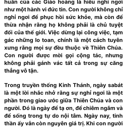
huấn của các Giáo hoàng là hiểu nghỉ ngơi
như một hành vi đức tin. Con người không chỉ
nghỉ ngơi để phục hồi sức khỏe, mà còn để
thừa nhận rằng họ không phải là chủ tuyệt
đối của thế giới. Việc dừng lại công việc, tạm
gác những lo toan, chính là một cách tuyên
xưng rằng mọi sự đều thuộc về Thiên Chúa.
Con người được mời gọi cộng tác, nhưng
không phải gánh vác tất cả trong sự căng
thẳng vô tận.
Trong truyền thống Kinh Thánh, ngày sabát
là một lời nhắc nhở rằng sự nghỉ ngơi là một
phần trong giao ước giữa Thiên Chúa và con
người. Đó là ngày để tạ ơn, để chiêm ngắm và
để sống trong tự do nội tâm. Ngày nay, tinh
thần ấy vẫn còn nguyên giá trị. Khi con người