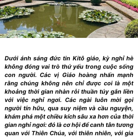
Dưới ánh sáng đức tin Kitô giáo, kỳ nghỉ hè
không đóng vai trò thứ yếu trong cuộc sống
con người. Các vị Giáo hoàng nhấn mạnh
rằng chúng không nên chỉ được coi là một
khoảng thời gian nhàn rỗi thuần túy gắn liền
với việc nghỉ ngơi. Các ngài luôn mời gọi
người tín hữu, qua suy niệm và cầu nguyện,
khám phá một chiều kích sâu xa hơn của thời
gian nghỉ ngơi: đó là cơ hội để canh tân tương
quan với Thiên Chúa, với thiên nhiên, với gia