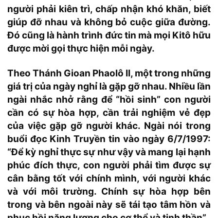
người phải kiên trì, chấp nhận khó khăn, biết
giúp đỡ nhau và không bỏ cuộc giữa đường.
Đó cũng là hành trình đức tin mà mọi Kitô hữu
được mời gọi thực hiện mỗi ngày.
Theo Thánh Gioan Phaolô II, một trong những
giá trị của ngày nghỉ là gặp gỡ nhau. Nhiều lần
ngài nhắc nhở rằng để “hồi sinh” con người
cần có sự hòa hợp, cần trải nghiệm vẻ đẹp
của việc gặp gỡ người khác. Ngài nói trong
buổi đọc Kinh Truyền tin vào ngày 6/7/1997:
“Để kỳ nghỉ thực sự như vậy và mang lại hạnh
phúc đích thực, con người phải tìm được sự
cân bằng tốt với chính mình, với người khác
và với môi trường. Chính sự hòa hợp bên
trong và bên ngoài này sẽ tái tạo tâm hồn và
phục hồi năng lượng cho cơ thể và tinh thần”.