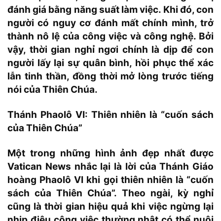
đánh giá bằng năng suất làm việc. Khi đó, con
người có nguy cơ đánh mất chính mình, trở
thành nô lệ của công việc và công nghệ. Bởi
vậy, thời gian nghỉ ngơi chính là dịp để con
người lấy lại sự quân bình, hồi phục thể xác
lẫn tinh thần, đồng thời mở lòng trước tiếng
nói của Thiên Chúa.
Thánh Phaolô VI: Thiên nhiên là “cuốn sách
của Thiên Chúa”
Một trong những hình ảnh đẹp nhất được
Vatican News nhắc lại là lời của Thánh Giáo
hoàng Phaolô VI khi gọi thiên nhiên là “cuốn
sách của Thiên Chúa”. Theo ngài, kỳ nghỉ
cũng là thời gian hiệu quả khi việc ngừng lại
nhịp điệu công việc thường nhật có thể nuôi