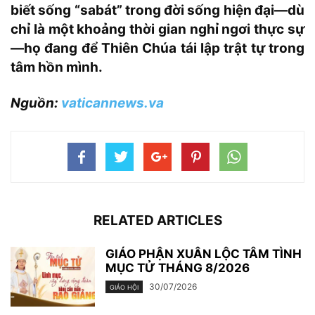
biết sống “sabát” trong đời sống hiện đại—dù
chỉ là một khoảng thời gian nghỉ ngơi thực sự
—họ đang để Thiên Chúa tái lập trật tự trong
tâm hồn mình.
Nguồn:
vaticannews.va
RELATED ARTICLES
GIÁO PHẬN XUÂN LỘC TÂM TÌNH
MỤC TỬ THÁNG 8/2026
30/07/2026
GIÁO HỘI