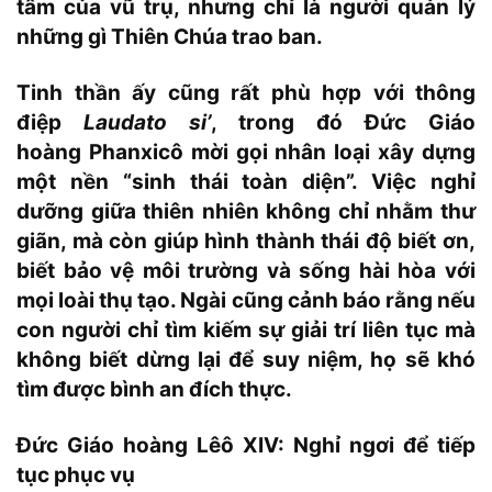
tâm của vũ trụ, nhưng chỉ là người quản lý
những gì Thiên Chúa trao ban.
Tinh thần ấy cũng rất phù hợp với thông
điệp
Laudato si’
, trong đó Đức Giáo
hoàng
Phanxicô mời gọi nhân loại xây dựng
một nền “sinh thái toàn diện”. Việc nghỉ
dưỡng giữa thiên nhiên không chỉ nhằm thư
giãn, mà còn giúp hình thành thái độ biết ơn,
biết bảo vệ môi trường và sống hài hòa với
mọi loài thụ tạo. Ngài cũng cảnh báo rằng nếu
con người chỉ tìm kiếm sự giải trí liên tục mà
không biết dừng lại để suy niệm, họ sẽ khó
tìm được bình an đích thực.
Đức Giáo hoàng Lêô XIV: Nghỉ ngơi để tiếp
tục phục vụ