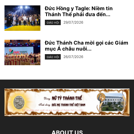
Đức Hồng y Tagle: Niềm tin
Thánh Thể phải đưa đến...
29/07/2026
GIÁO HỘI
Đức Thánh Cha mời gọi các Giám
mục Á châu nuôi...
26/07/2026
GIÁO HỘI
ABOUT US