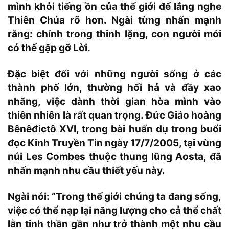
mình khỏi tiếng ồn của thế giới để lắng nghe
Thiên Chúa rõ hơn. Ngài từng nhấn mạnh
rằng: chính trong thinh lặng, con người mới
có thể gặp gỡ Lời.
Đặc biệt đối với những người sống ở các
thành phố lớn, thường hối hả và đầy xao
nhãng, việc dành thời gian hòa mình vào
thiên nhiên là rất quan trọng. Đức Giáo hoàng
Bênêđictô XVI, trong bài huấn dụ trong buổi
đọc Kinh Truyền Tin ngày 17/7/2005, tại vùng
núi Les Combes thuộc thung lũng Aosta, đã
nhấn mạnh nhu cầu thiết yếu này.
Ngài nói: “Trong thế giới chúng ta đang sống,
việc có thể nạp lại năng lượng cho cả thể chất
lẫn tinh thần gần như trở thành một nhu cầu