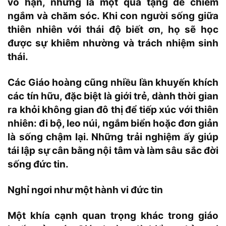
vô hạn, nhưng là một quà tặng để chiêm
ngắm và chăm sóc. Khi con người sống giữa
thiên nhiên với thái độ biết ơn, họ sẽ học
được sự khiêm nhường và trách nhiệm sinh
thái.
Các Giáo hoàng cũng nhiều lần khuyến khích
các tín hữu, đặc biệt là giới trẻ, dành thời gian
ra khỏi không gian đô thị để tiếp xúc với thiên
nhiên: đi bộ, leo núi, ngắm biển hoặc đơn giản
là sống chậm lại. Những trải nghiệm ấy giúp
tái lập sự cân bằng nội tâm và làm sâu sắc đời
sống đức tin.
Nghỉ ngơi như một hành vi đức tin
Một khía cạnh quan trọng khác trong giáo