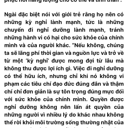
Ngài đặc biệt nói với giới trẻ rằng họ nên có
những kỳ nghỉ lành mạnh, tức là những
chuyến đi nghỉ dưỡng lành mạnh, tránh
những hành vi có hại cho sức khỏe của chính
mình và của người khác. “Nếu không, chúng
ta sẽ lãng phí thời gian và nguồn lực và trở về
từ một ‘kỳ nghỉ’ được mong đợi từ lâu mà
không thu được lợi ích gì. Việc đi nghỉ dưỡng
có thể hữu ích, nhưng chỉ khi nó không vi
phạm các tiêu chí đạo đức đúng đắn và thậm
chí chỉ đơn giản là sự tôn trọng đúng mực đối
với sức khỏe của chính mình. Quyền được
nghỉ dưỡng không nên lấn át quyền của
những người vì nhiều lý do khác nhau không
thể rời khỏi môi trường sống thường nhật của