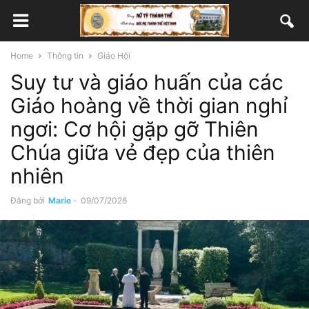
Home
Thông tin
Giáo Hội
Suy tư và giáo huấn của các
Giáo hoàng về thời gian nghỉ
ngơi: Cơ hội gặp gỡ Thiên
Chúa giữa vẻ đẹp của thiên
nhiên
Đăng bởi
Marie
-
09/07/2026