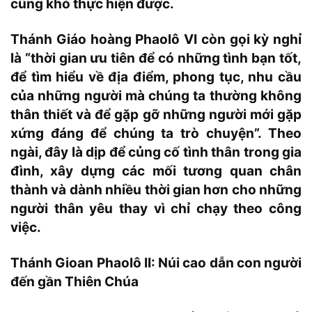
cũng khó thực hiện được.
Thánh Giáo hoàng
Phaolô VI còn gọi kỳ nghỉ
là “thời gian ưu tiên để có những tình bạn tốt,
để tìm hiểu về địa điểm, phong tục, nhu cầu
của những người mà chúng ta thường không
thân thiết và để gặp gỡ những người mới gặp
xứng đáng để chúng ta trò chuyện”. Theo
ngài, đây là dịp để củng cố tình thân trong gia
đình, xây dựng các mối tương quan chân
thành và dành nhiều thời gian hơn cho những
người thân yêu thay vì chỉ chạy theo công
việc.
Thánh Gioan Phaolô II: Núi cao dẫn con người
đến gần Thiên Chúa