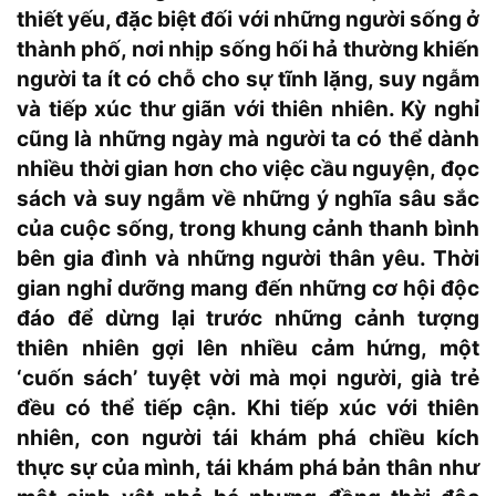
thiết yếu, đặc biệt đối với những người sống ở
thành phố, nơi nhịp sống hối hả thường khiến
người ta ít có chỗ cho sự tĩnh lặng, suy ngẫm
và tiếp xúc thư giãn với thiên nhiên. Kỳ nghỉ
cũng là những ngày mà người ta có thể dành
nhiều thời gian hơn cho việc cầu nguyện, đọc
sách và suy ngẫm về những ý nghĩa sâu sắc
của cuộc sống, trong khung cảnh thanh bình
bên gia đình và những người thân yêu. Thời
gian nghỉ dưỡng mang đến những cơ hội độc
đáo để dừng lại trước những cảnh tượng
thiên nhiên gợi lên nhiều cảm hứng, một
‘cuốn sách’ tuyệt vời mà mọi người, già trẻ
đều có thể tiếp cận. Khi tiếp xúc với thiên
nhiên, con người tái khám phá chiều kích
thực sự của mình, tái khám phá bản thân như