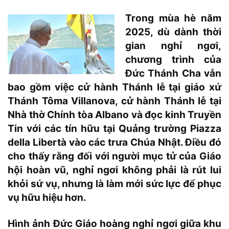
Trong mùa hè năm
2025, dù dành thời
gian nghỉ ngơi,
chương trình của
Đức Thánh Cha vẫn
bao gồm việc cử hành Thánh lễ tại giáo xứ
Thánh Tôma Villanova, cử hành Thánh lễ tại
Nhà thờ Chính tòa Albano và đọc kinh Truyền
Tin với các tín hữu tại Quảng trường Piazza
della Libertà vào các trưa Chúa Nhật. Điều đó
cho thấy rằng đối với người mục tử của Giáo
hội hoàn vũ, nghỉ ngơi không phải là rút lui
khỏi sứ vụ, nhưng là làm mới sức lực để phục
vụ hữu hiệu hơn.
Hình ảnh Đức Giáo hoàng nghỉ ngơi giữa khu