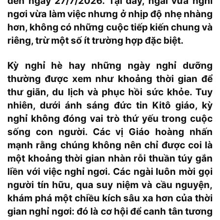
đến ngày 27/7/2026. Tại đây, ngài vừa nghỉ
ngơi vừa làm việc nhưng ở nhịp độ nhẹ nhàng
hơn, không có những cuộc tiếp kiến chung và
riêng, trừ một số ít trường hợp đặc biệt.
Kỳ nghỉ hè hay những ngày nghỉ dưỡng
thường được xem như khoảng thời gian để
thư giãn, du lịch và phục hồi sức khỏe. Tuy
nhiên, dưới ánh sáng đức tin Kitô giáo, kỳ
nghỉ không đóng vai trò thứ yếu trong cuộc
sống con người. Các vị Giáo hoàng nhấn
mạnh rằng chúng không nên chỉ được coi là
một khoảng thời gian nhàn rỗi thuần túy gắn
liền với việc nghỉ ngơi. Các ngài luôn mời gọi
người tín hữu, qua suy niệm và cầu nguyện,
khám phá một chiều kích sâu xa hơn của thời
gian nghỉ ngơi: đó là cơ hội để canh tân tương