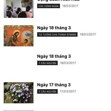
18/03/2017
CÁC CỘNG ĐOÀN
Ngày 18 tháng 3
18/03/2017
TƯ TƯỞNG CHA THÁNH EYMARD
Ngày 18 tháng 3
18/03/2017
Ý CẦU NGUYỆN
Ngày 17 tháng 3
17/03/2017
Ý CẦU NGUYỆN