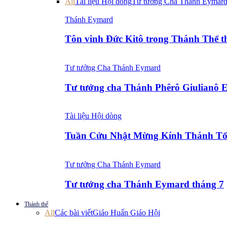
All
Tài liệu Hội dòng
Tư tưởng Cha Thánh Eymar
Thánh Eymard
Tôn vinh Đức Kitô trong Thánh Thể 
Tư tưởng Cha Thánh Eymard
Tư tưởng cha Thánh Phêrô Giulianô 
Tài liệu Hội dòng
Tuần Cửu Nhật Mừng Kính Thánh Tổ
Tư tưởng Cha Thánh Eymard
Tư tưởng cha Thánh Eymard tháng 7
Thánh thể
All
Các bài viết
Giáo Huấn Giáo Hội