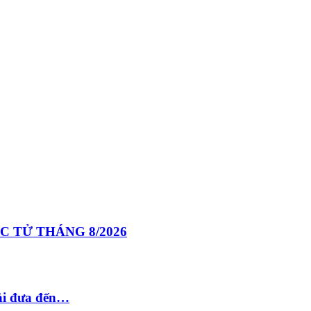
 TỬ THÁNG 8/2026
ải đưa đến…