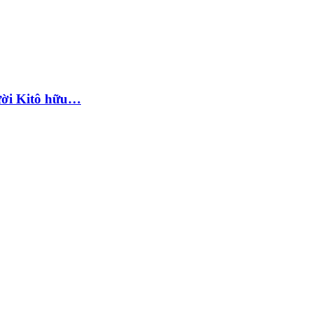
ười Kitô hữu…