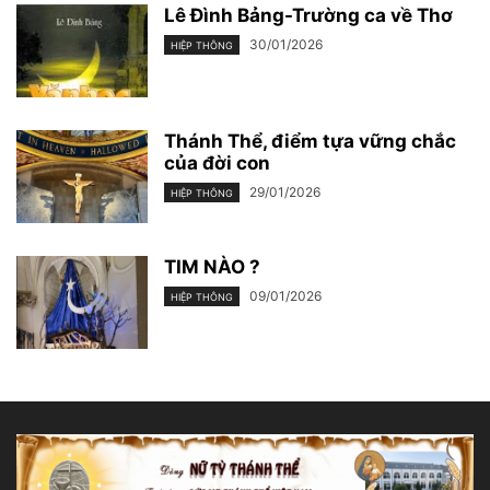
Lê Đình Bảng-Trường ca về Thơ
30/01/2026
HIỆP THÔNG
Thánh Thể, điểm tựa vững chắc
của đời con
29/01/2026
HIỆP THÔNG
TIM NÀO ?
09/01/2026
HIỆP THÔNG