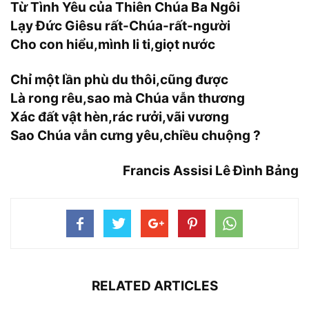
Từ Tình Yêu của Thiên Chúa Ba Ngôi
Lạy Đức Giêsu rất-Chúa-rất-người
Cho con hiểu,mình li ti,giọt nước
Chỉ một lần phù du thôi,cũng được
Là rong rêu,sao mà Chúa vẫn thương
Xác đất vật hèn,rác rưởi,vãi vương
Sao Chúa vẫn cưng yêu,chiều chuộng ?
Francis Assisi Lê Đình Bảng
RELATED ARTICLES